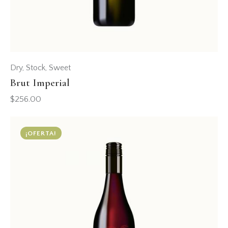
Dry
,
Stock
,
Sweet
Brut Imperial
$
256.00
¡OFERTA!