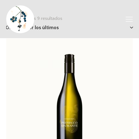
Mostrando los 9 resultados