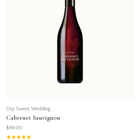
Dry
,
Sweet
,
Wedding
Cabernet Sauvignon
$
49.00