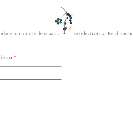
roduce tu nombre de usuario o correo electrónico. Recibirás u
rónico
*