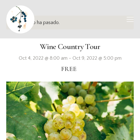
Este evento ha pasado.
Wine Country Tour
Oct 4, 2022 @ 8:00 am
-
Oct 9, 2022 @ 5:00 pm
FREE