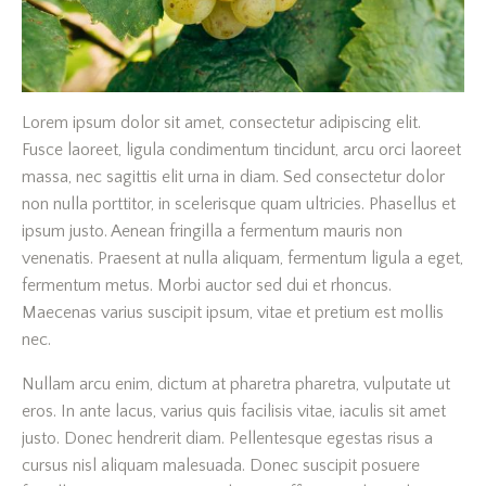
Lorem ipsum dolor sit amet, consectetur adipiscing elit.
Fusce laoreet, ligula condimentum tincidunt, arcu orci laoreet
massa, nec sagittis elit urna in diam. Sed consectetur dolor
non nulla porttitor, in scelerisque quam ultricies. Phasellus et
ipsum justo. Aenean fringilla a fermentum mauris non
venenatis. Praesent at nulla aliquam, fermentum ligula a eget,
fermentum metus. Morbi auctor sed dui et rhoncus.
Maecenas varius suscipit ipsum, vitae et pretium est mollis
nec.
Nullam arcu enim, dictum at pharetra pharetra, vulputate ut
eros. In ante lacus, varius quis facilisis vitae, iaculis sit amet
justo. Donec hendrerit diam. Pellentesque egestas risus a
cursus nisl aliquam malesuada. Donec suscipit posuere