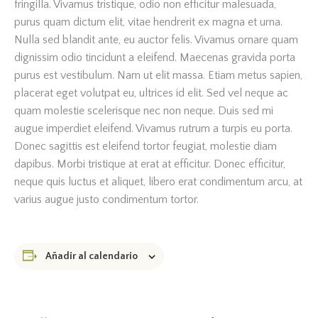
fringilla. Vivamus tristique, odio non efficitur malesuada,
purus quam dictum elit, vitae hendrerit ex magna et urna.
Nulla sed blandit ante, eu auctor felis. Vivamus ornare quam
dignissim odio tincidunt a eleifend. Maecenas gravida porta
purus est vestibulum. Nam ut elit massa. Etiam metus sapien,
placerat eget volutpat eu, ultrices id elit. Sed vel neque ac
quam molestie scelerisque nec non neque. Duis sed mi
augue imperdiet eleifend. Vivamus rutrum a turpis eu porta.
Donec sagittis est eleifend tortor feugiat, molestie diam
dapibus. Morbi tristique at erat at efficitur. Donec efficitur,
neque quis luctus et aliquet, libero erat condimentum arcu, at
varius augue justo condimentum tortor.
Añadir al calendario