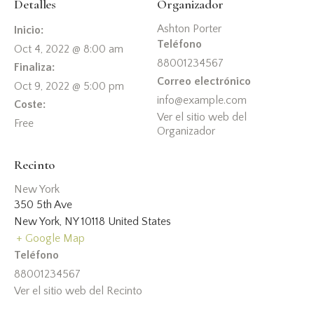
Detalles
Organizador
Ashton Porter
Inicio:
Teléfono
Oct 4, 2022 @ 8:00 am
88001234567
Finaliza:
Correo electrónico
Oct 9, 2022 @ 5:00 pm
info@example.com
Coste:
Ver el sitio web del
Free
Organizador
Recinto
New York
350 5th Ave
New York
,
NY
10118
United States
+ Google Map
Teléfono
88001234567
Ver el sitio web del Recinto